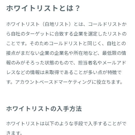
ホワイトリストとは？
ホワイトリスト（白地リスト）とは、コールドリストか
ら自社のターゲットに合致する企業を選定したリストの
ことです。そのためコールドリストと同じく、自社との
接点がまだない企業の企業名や所在地など、最低限の情
報のみがそろった状態のもので、担当者名やメールアド
レスなどの情報は未取得であることが多い点が特徴で
す。アカウントベースドマーケティングに役立ちます。
ホワイトリストの入手方法
ホワイトリストは以下のような手段で入手することがで
きます。