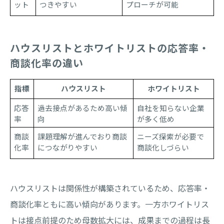
ット
つきやすい
プローチが可能
ハウスリストとホワイトリストの応答率・
商談化率の違い
指標
ハウスリスト
ホワイトリスト
応答
過去接点があるため高い傾
自社を知らない企業
率
向
が多く低め
商談
課題理解が進んでおり商談
ニーズ探索が必要で
化率
につながりやすい
商談化しづらい
ハウスリストは関係性が構築されているため、応答率・
商談化率ともに高い傾向があります。一方ホワイトリス
トは接点前提のため母数拡大には、成果までの過程は長