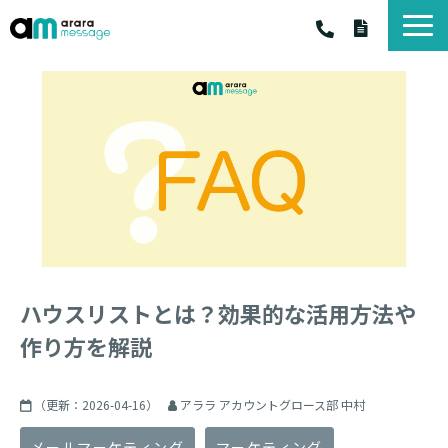
アララ メッセージ
アララ メッセ－ジ サービス一覧
料金・プラン
お客様の声
お役立ちコラム
お知らせ
資料一覧
ハウスリストとは？効果的な活用方法や
作り方を解説
（更新：
2026-04-16
）
アララ アカウントグロース部 中村
メールマーケティング
マーケティング