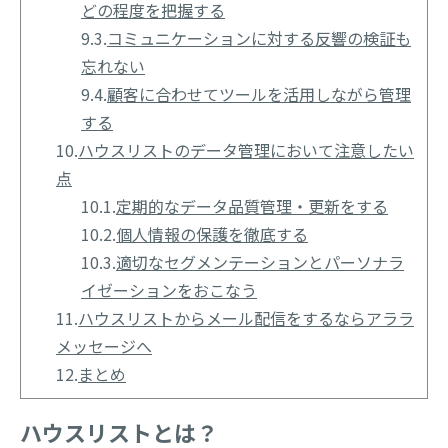
どの程度を把握する
9.3.
コミュニケーションに対する反響の検証も
忘れない
9.4.
顧客に合わせてツールを活用しながら管理
する
10.
ハウスリストのデータ管理において注意したい
点
10.1.
定期的なデータ品質管理・更新をする
10.2.
個人情報の保護を徹底する
10.3.
適切なセグメンテーションとパーソナラ
イゼーションをおこなう
11.
ハウスリストからメール配信をするならアララ
メッセージへ
12.
まとめ
ハウスリストとは？