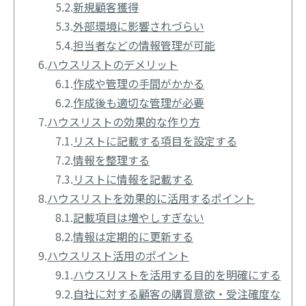
5.2.
新規顧客獲得
5.3.
外部環境に影響されづらい
5.4.
担当者などの情報管理が可能
6.
ハウスリストのデメリット
6.1.
作成や管理の手間がかかる
6.2.
作成後も適切な管理が必要
7.
ハウスリストの効果的な作り方
7.1.
リストに記載する項目を設定する
7.2.
情報を整理する
7.3.
リストに情報を記載する
8.
ハウスリストを効果的に活用するポイント
8.1.
記載項目は増やしすぎない
8.2.
情報は定期的に更新する
9.
ハウスリスト活用のポイント
9.1.
ハウスリストを活用する目的を明確にする
9.2.
自社に対する顧客の購買意欲・受注確度な