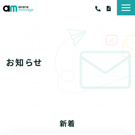
アララ メッセージ
アララ メッセ－ジ サービス一覧
料金・プラン
お客様の声
お知らせ
お役立ちコラム
お知らせ
資料一覧
新着