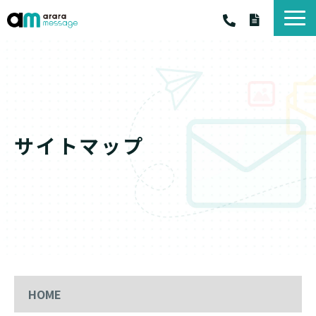
アララ メッセージ
アララ メッセ－ジ サービス一覧
料金・プラン
お客様の声
サイトマップ
お役立ちコラム
お知らせ
資料一覧
HOME