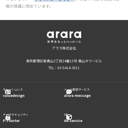
報の保護に努めています。
アララ株式会社
東京都港区南青山2丁目24番15号 青山タワービル
TEL：03-5414-3611
キャッシュレス
メール配信サービス
valuedesign
arara message
データセキュリティ
AR ​
P-Pointer
AR Service