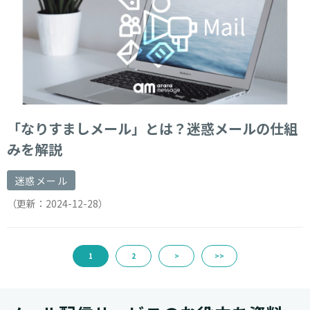
「なりすましメール」とは？迷惑メールの仕組
みを解説
迷惑メール
（更新：
2024-12-28
）
1
2
>
>>