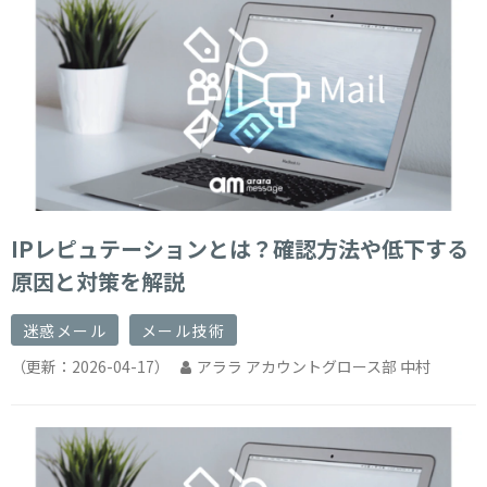
IPレピュテーションとは？確認方法や低下する
原因と対策を解説
迷惑メール
メール技術
（更新：
2026-04-17
）
アララ アカウントグロース部 中村