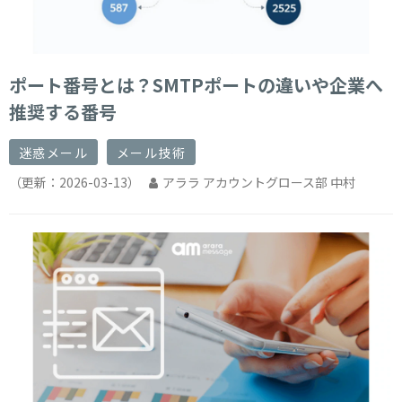
ポート番号とは？SMTPポートの違いや企業へ
推奨する番号
迷惑メール
メール技術
（更新：
2026-03-13
）
アララ アカウントグロース部 中村