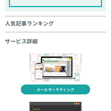
人
気記事ランキング
サービス詳細
メールマーケティング