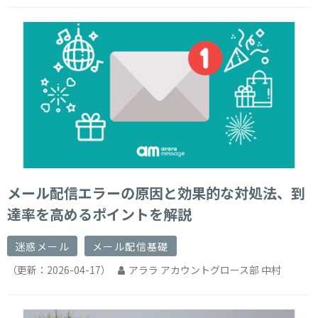
メール配信エラーの原因と効果的な対処法、到
達率を高めるポイントを解説
迷惑メール
メール配信基礎
（更新：
2026-04-17
）
アララ アカウントグロース部 中村