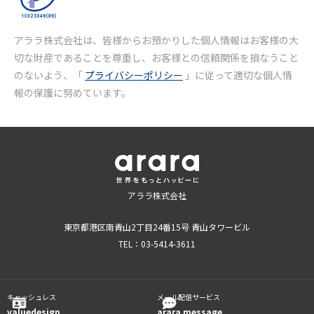
アララ株式会社は、皆様からお預かりした個人情報はお客様の大
切な財産であることを尊重し、お客様との信頼関係を損なうこと
のないよう、「
プライバシーポリシー
」に従って適切な個人情
報の保護に努めています。
アララ株式会社
東京都港区南青山2丁目24番15号 青山タワービル
TEL：03-5414-3611
キャッシュレス
メール配信サービス
valuedesign
arara message