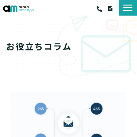
アララ メッセージ
アララ メッセ－ジ サービス一覧
お役立ちコラム
料金・プラン
お客様の声
お役立ちコラム
お知らせ
資料一覧