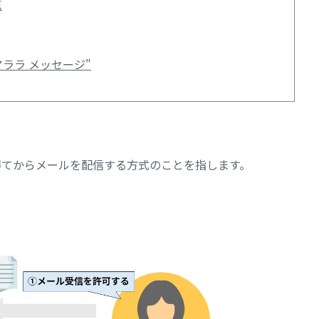
点
ララ メッセージ"
得てからメールを配信する方式のことを指します。