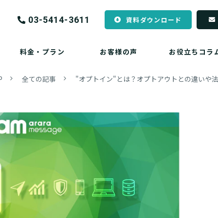
03-5414-3611
資料ダウンロード
料金・プラン
お客様の声
お役立ちコラ
P
全ての記事
"オプトイン"とは？オプトアウトとの違いや