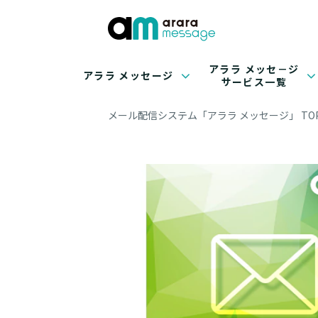
アララ メッセ－ジ
アララ メッセージ
サービス一覧
メール配信システム「アララ メッセージ」 TO