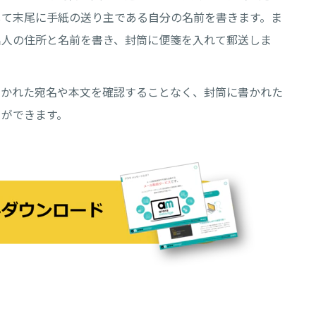
して末尾に手紙の送り主である自分の名前を書きます。ま
出人の住所と名前を書き、封筒に便箋を入れて郵送しま
書かれた宛名や本文を確認することなく、封筒に書かれた
とができます。