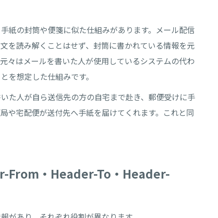
、手紙の封筒や便箋に似た仕組みがあります。メール配信
本文を読み解くことはせず、封筒に書かれている情報を元
、元々はメールを書いた人が使用しているシステムの代わ
ことを想定した仕組みです。
書いた人が自ら送信先の方の自宅まで赴き、郵便受けに手
便局や宅配便が送付先へ手紙を届けてくれます。これと同
r-From・Header-To・Header-
情報があり、それぞれ役割が異なります。