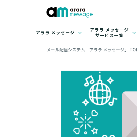
アララ メッセ－ジ
アララ メッセージ
サービス一覧
メール配信システム「アララ メッセージ」 TO