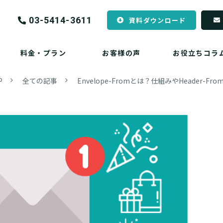
03-5414-3611
資料ダウンロード
料金・プラン
お客様の声
お役立ちコラ
P
全ての記事
Envelope-Fromとは？仕組みやHeader-