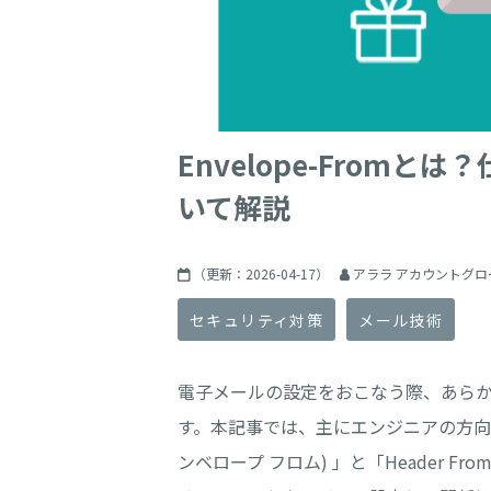
Envelope-Fromとは
いて解説
（更新：
2026-04-17
）
アララ アカウントグロ
セキュリティ対策
メール技術
電子メールの設定をおこなう際、あら
す。本記事では、主にエンジニアの方向けに
ンベロープ フロム) 」と「Header F