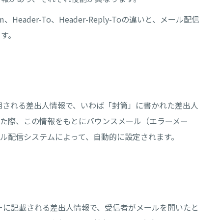
rom、Header-To、Header-Reply-Toの違いと、メール配信
ます。
時に使用される差出人情報で、いわば「封筒」に書かれた差出人
した際、この情報をもとにバウンスメール（エラーメー
ル配信システムによって、自動的に設定されます。
ヘッダーに記載される差出人情報で、受信者がメールを開いたと