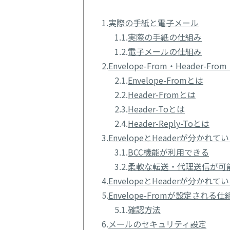
1.
実際の手紙と電子メール
1.1.
実際の手紙の仕組み
1.2.
電子メールの仕組み
2.
Envelope-From・Header-Fro
2.1.
Envelope-Fromとは
2.2.
Header-Fromとは
2.3.
Header-Toとは
2.4.
Header-Reply-Toとは
3.
EnvelopeとHeaderが分かれ
3.1.
BCC機能が利用できる
3.2.
柔軟な転送・代理送信が可
4.
EnvelopeとHeaderが分か
5.
Envelope-Fromが設定される仕
5.1.
確認方法
6.
メールのセキュリティ設定