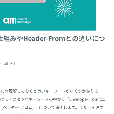
？仕組みやHeader-Fromとの違いにつ
ース部 中村
かじめ理解しておくと良いキーワードがいくつかありま
そのようなキーワードの中から「Envelope-From (エ
rom (ヘッダー フロム) 」について説明します。また、関連す