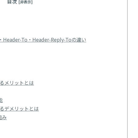
目次
[非表示]
m・Header-To・Header-Reply-Toの違い
ているメリットとは
能
れているデメリットとは
組み