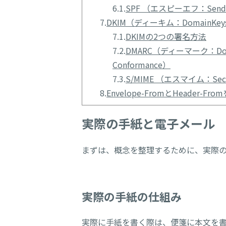
6.1.
SPF （エスピーエフ：Sender 
7.
DKIM（ディーキム：DomainKeys Id
7.1.
DKIMの2つの署名方法
7.2.
DMARC（ディーマーク：Domain-b
Conformance）
7.3.
S/MIME （エスマイム：Secure /
8.
Envelope-FromとHeader
実際の手紙と電子メール
まずは、概念を整理するために、実際
実際の手紙の仕組み
実際に手紙を書く際は、便箋に本文を