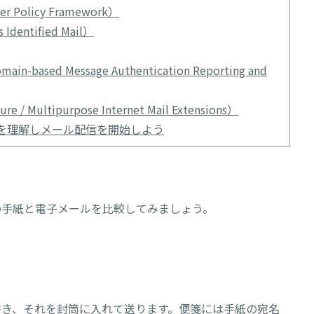
Policy Framework）
entified Mail）
ased Message Authentication Reporting and
 Multipurpose Internet Mail Extensions）
-Fromを理解しメール配信を開始しよう
の手紙と電子メールを比較してみましょう。
書き、それを封筒に入れて送ります。便箋には手紙の宛名