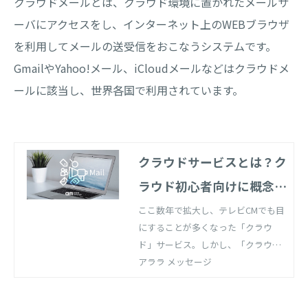
クラウドメールとは、クラウド環境に置かれたメールサ
ーバにアクセスをし、インターネット上のWEBブラウザ
を利用してメールの送受信をおこなうシステムです。
GmailやYahoo!メール、iCloudメールなどはクラウドメ
ールに該当し、世界各国で利用されています。
クラウドサービスとは？ク
ラウド初心者向けに概念や
種類を徹底解説
ここ数年で拡大し、テレビCMでも目
にすることが多くなった「クラウ
ド」サービス。しかし、「クラウ
ド」自体の定義はとても広く曖昧に
アララ メッセージ
なっており、明確に説明できる方も
少ないのではないでしょうか。今回