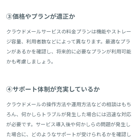
③価格やプランが適正か
クラウドメールサービスの料金プランは機能やストレー
ジ容量、利用者数などによって異なります。最適なプラ
ンがあるかを確認し、将来的に必要なプランが利用可能
かも考慮しましょう。
④サポート体制が充実しているか
クラウドメールの操作方法や運用方法などの相談はもち
ろん、何かしらトラブルが発生した場合には迅速な対応
が必要です。サービス導入後や何かしらの問題が発生し
た場合に、どのようなサポートが受けられるかを確認し