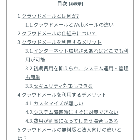
目次
[非表示]
1.
クラウドメールとは何か?
1.1.
クラウドメールとWebメールの違い
2.
クラウドメールの仕組みについて
3.
クラウドメールを利用するメリット
3.1.
インターネット環境さえあればどこでも利
用が可能
3.2.
初期費用を抑えられ、システム運用・管理
も簡単
3.3.
セキュリティ対策もできる
4.
クラウドメールを利用するデメリット
4.1.
カスタマイズが難しい
4.2.
システム障害時にすぐに対策できない
4.3.
費用が割高になってしまう場合もある
5.
クラウドメールの無料版と法人向けの違いと
は？