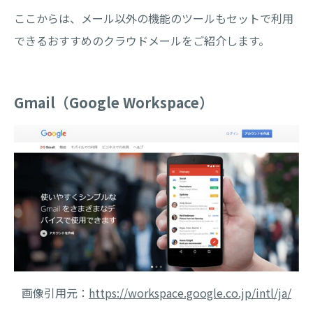
ここからは、メール以外の機能のツールもセットで利用
できるおすすめのクラウドメールをご紹介します。
Gmail（Google Workspace）
画像引用元：
https://workspace.google.co.jp/intl/ja/