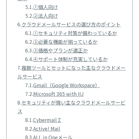
5.1.
①個人向け
5.2.
②法人向け
6.
クラウドメールサービスの選び方のポイント
6.1.
①セキュリティ対策が備わっているか
6.2.
②必要な機能が揃っているか
6.3.
③価格やプランが適正か
6.4.
④サポート体制が充実しているか
7.
複数ツールとセットになった主なクラウドメー
ルサービス
7.1.
Gmail（Google Workspace）
7.2.
Microsoft 365 with IIJ
8.
セキュリティが強い主なクラウドメールサービ
ス
8.1.
Cybermail Σ
8.2.
Active! Mail
8.3.
ALL in Oneメール