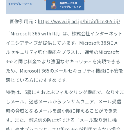
画像引用元：
https://www.iij.ad.jp/biz/office365-iij/
「Microsoft 365 with IIJ」は、株式会社インターネット
イニシアティブが提供しています。Microsoft 365にメー
ルセキュリティ強化機能をプラスし、通常のMicrosoft
365と同じ料金でより強固なセキュリティを実現できる
ため、Microsoft 365のメールセキュリティ機能に不安を
感じている方におすすめです。
特徴は、5層にもおよぶフィルタリング機能で、なりすま
しメール、迷惑メールからランサムウェア、メール受信
時の脅威となるメールを最小限に抑えることができま
す。また、誤送信の防止ができる「メール取り消し機
能」やオプションとしてOffice 365が利用できない場合