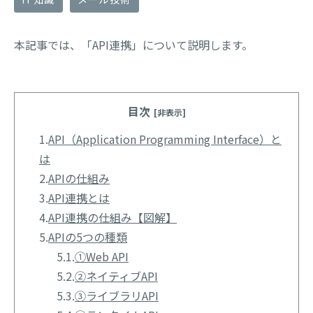
本記事では、「API連携」について説明します。
目次
[非表示]
1.
API（Application Programming Interface）と
は
2.
APIの仕組み
3.
API連携とは
4.
API連携の仕組み【図解】
5.
APIの5つの種類
5.1.
①Web API
5.2.
②ネイティブAPI
5.3.
③ライブラリAPI