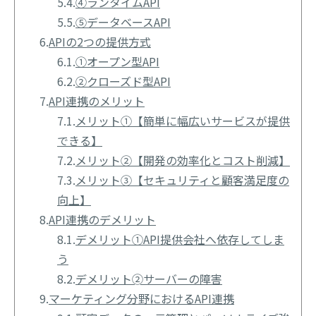
5.4.
④ランタイムAPI
5.5.
⑤データベースAPI
6.
APIの2つの提供方式
6.1.
①オープン型API
6.2.
②クローズド型API
7.
API連携のメリット
7.1.
メリット①【簡単に幅広いサービスが提供
できる】
7.2.
メリット②【開発の効率化とコスト削減】
7.3.
メリット③【セキュリティと顧客満足度の
向上】
8.
API連携のデメリット
8.1.
デメリット①API提供会社へ依存してしま
う
8.2.
デメリット➁サーバーの障害
9.
マーケティング分野におけるAPI連携