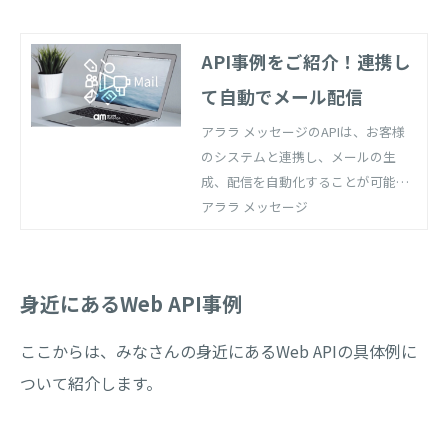
API事例をご紹介！連携し
て自動でメール配信
アララ メッセージのAPIは、お客様
のシステムと連携し、メールの生
成、配信を自動化することが可能で
す。開発コストを削減し、大量、高
アララ メッセージ
速メール配信機能を簡単にお客様シ
ステムに実装できます。
身近にあるWeb API事例
ここからは、みなさんの身近にあるWeb APIの具体例に
ついて紹介します。