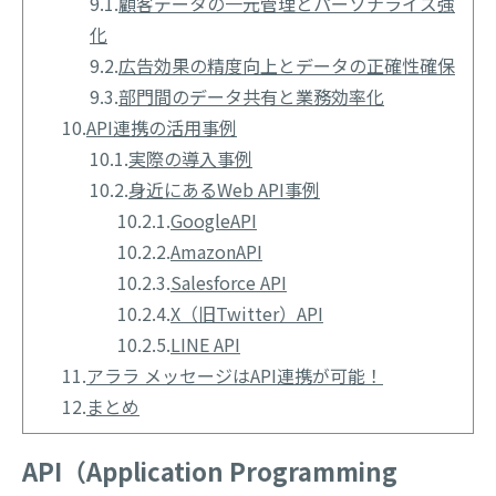
9.1.
顧客データの一元管理とパーソナライズ強
化
9.2.
広告効果の精度向上とデータの正確性確保
9.3.
部門間のデータ共有と業務効率化
10.
API連携の活用事例
10.1.
実際の導入事例
10.2.
身近にあるWeb API事例
10.2.1.
GoogleAPI
10.2.2.
AmazonAPI
10.2.3.
Salesforce API
10.2.4.
X（旧Twitter）API
10.2.5.
LINE API
11.
アララ メッセージはAPI連携が可能！
12.
まとめ
API（Application Programming