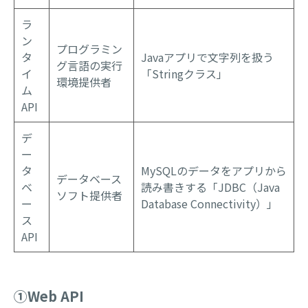
ラ
ン
プログラミン
タ
Javaアプリで文字列を扱う
グ言語の実行
イ
「Stringクラス」
環境提供者
ム
API
デ
ー
タ
MySQLのデータをアプリから
データベース
ベ
読み書きする「JDBC（Java
ソフト提供者
ー
Database Connectivity）」
ス
API
①Web API