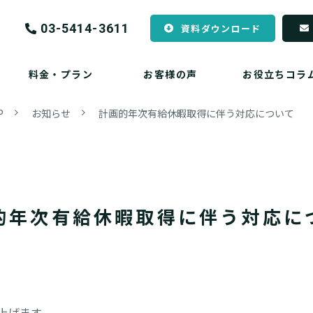
03-5414-3611
資料ダウンロード
料金・プラン
お客様の声
お役立ちコラ
P
お知らせ
計画的年次有給休暇取得に伴う対応について
的年次有給休暇取得に伴う対応に
上げます。