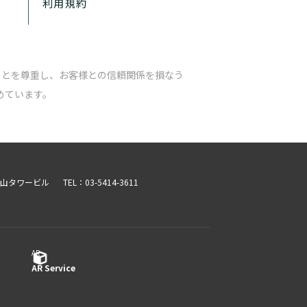
利用規約
ことを尊重し、お客様との信頼関係を損なう
めています。
青山タワービル
TEL：03-5414-3611
AR ​
AR Service