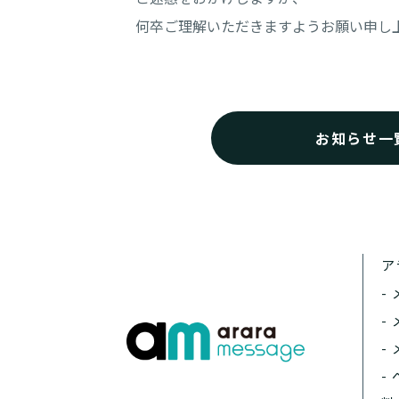
何卒ご理解いただきますようお願い申し
お知らせ一
ア
-
-
-
-