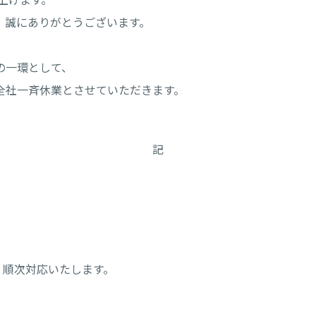
、誠にありがとうございます。
の一環として、
全社一斉休業とさせていただきます。
記
より、順次対応いたします。