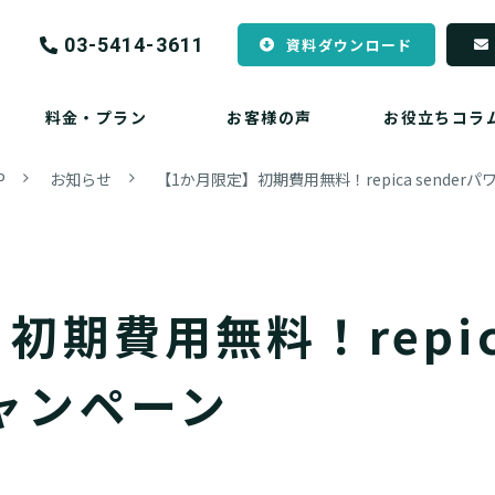
03-5414-3611
資料ダウンロード
料金・プラン
お客様の声
お役立ちコラ
P
お知らせ
【1か月限定】初期費用無料！repica sende
期費用無料！repica
ャンペーン