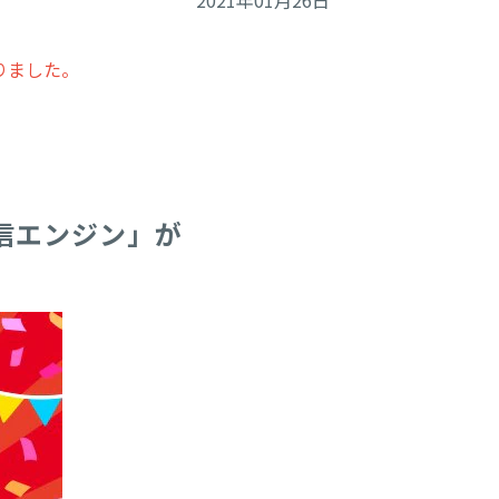
2021年01月26日
りました。
信エンジン」が