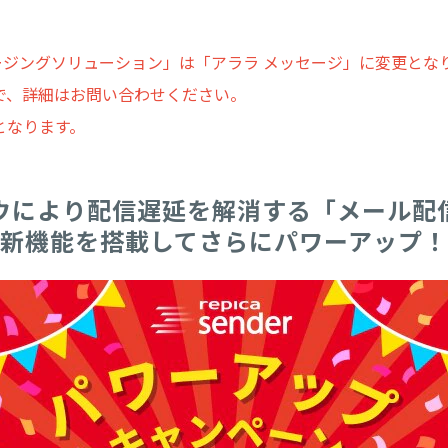
ッセージングソリューション」は「アララ メッセージ」に変更とな
で、詳細はお問い合わせください。
容となります。
ウにより配信遅延を解消する「メール配
新機能を搭載してさらにパワーアップ！