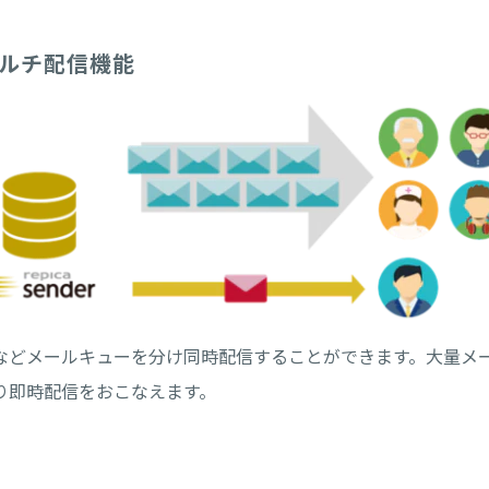
ルチ配信機能
などメールキューを分け同時配信することができます。大量メ
り即時配信をおこなえます。