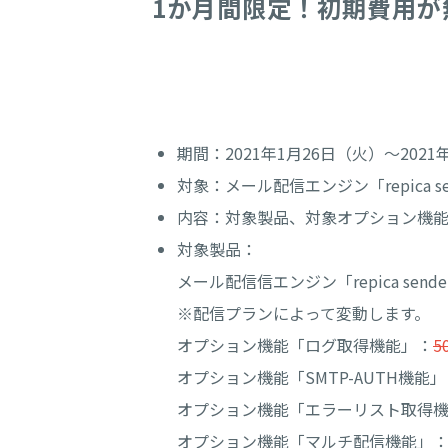
1か月間限定！初期費用が
期間：2021年1月26日（火）～2021
対象：メール配信エンジン「repica 
内容：対象製品、対象オプション機
対象製品：
メール配信信エンジン「repica send
※配信プランによって変動します。
オプション機能「ログ取得機能」：
5
オプション機能「SMTP-AUTH機能
オプション機能「エラーリスト取得
オプション機能「マルチ配信機能」