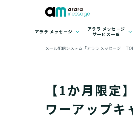
アララ メッセ－ジ
アララ メッセージ
サービス一覧
メール配信システム「アララ メッセージ」 TO
【1か月限定】初
ワーアップキ