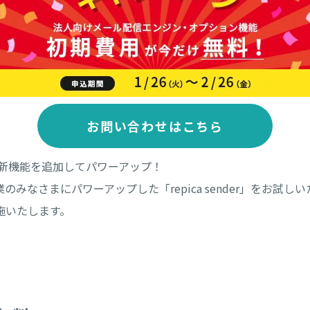
お問い合わせはこちら
r」が新機能を追加してパワーアップ！
なさまにパワーアップした「repica sender」をお試しいた
実施いたします。