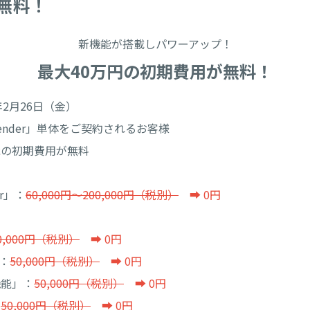
無料！
新機能が搭載しパワーアップ！
最大40万円の初期費用が無料！
年2月26日（金）
sender」単体をご契約されるお客様
能の初期費用が無料
er」：
60,000円～200,000円（税別）
➡ 0円
0,000円（税別）
➡ 0円
」：
50,000円（税別）
➡ 0円
機能」：
50,000円（税別）
➡ 0円
：
50,000円（税別）
➡ 0円