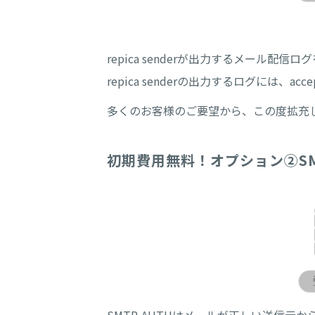
repica senderが出力するメール配信
repica senderの出力するログには、a
多くのお客様のご要望から、この度拡充
初期費用無料！オプション➁SM