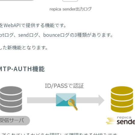
ログをWebAPIで提供する機能です。
cceptログ、sendログ、bounceログの3種類があります。
した新機能となります。
TP-AUTH機能