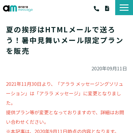
アララ メッセージ
夏の挨拶はHTMLメールで送ろ
アララ メッセ－ジ サービス一覧
う！暑中見舞いメール限定プラン
料金・プラン
を販売
お客様の声
お役立ちコラム
2020年09月11日
お知らせ
2021年11月30日より、「アララ メッセージングソリュ
資料一覧
ーション」は「アララ メッセージ」に変更となりまし
た。
提供プラン等が変更となっておりますので、詳細はお問
い合わせください。
※本記事は、2020年9月11日時点の内容となります。