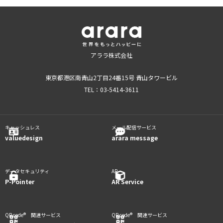
アララ株式会社
東京都港区南青山2丁目24番15号 青山タワービル
TEL：03-5414-3611
キャッシュレス
メール配信サービス
valuedesign
arara message
データセキュリティ
AR ​
P-Pointer
AR Service
QR code® 関連サービス
QR code® 関連サービス