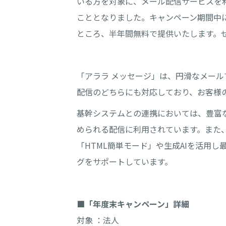
いる方を対象に、メール配信サービスを
こととなりました。キャンペーン期間中に
ところ、半年間無料で提供いたします。
「アララ メッセージ」は、円滑なメー
配信のどちらにも対応しており、お客様
基幹システムとの連携においては、豊富
められる配信に利用されています。また
「HTML簡単モード」や生成AIを活用
グをサポートしています。
■「年度末キャンペーン」詳細
対象 ：法人