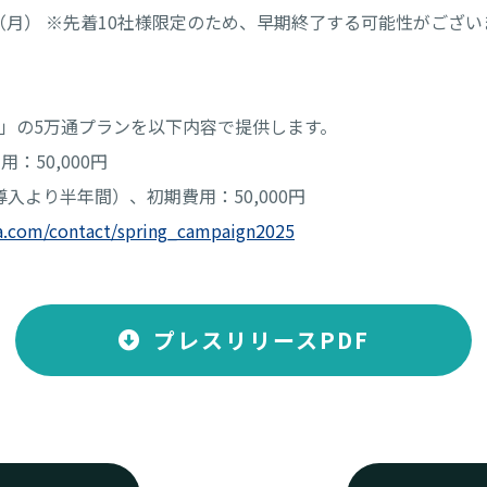
1日（月） ※先着10社様限定のため、早期終了する可能性がござい
ジ」の5万通プランを以下内容で提供します。
：50,000円
より半年間）、初期費用：50,000円
ra.com/contact/spring_campaign2025
プレスリリースPDF