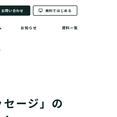
お問い合わせ
無料ではじめる
ム
お知らせ
資料一覧
始
ッセージ」の