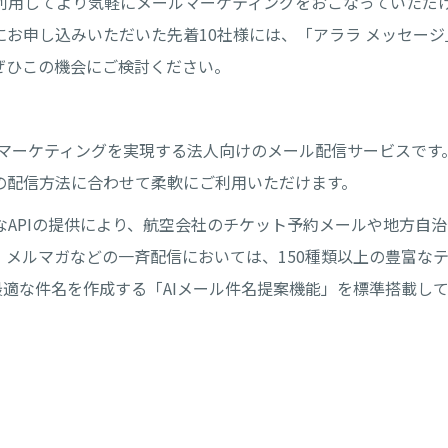
利用してより気軽にメールマーケティングをおこなっていただ
お申し込みいただいた先着10社様には、「アララ メッセージ」
ぜひこの機会にご検討ください。
ルマーケティングを実現する法人向けのメール配信サービスです
の配信方法に合わせて柔軟にご利用いただけます。
なAPIの提供により、航空会社のチケット予約メールや地方自
、メルマガなどの一斉配信においては、150種類以上の豊富な
し最適な件名を作成する「AIメール件名提案機能」を標準搭載し