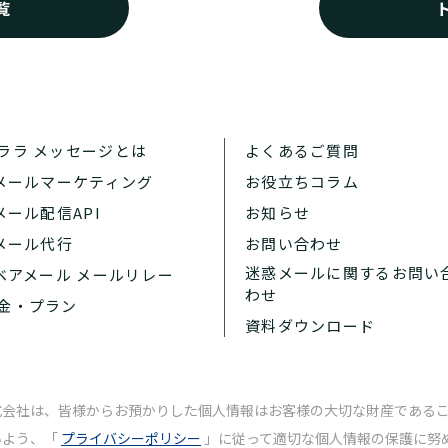
覧
ララ メッセージとは
よくあるご質問
 メールマーケティング
お役立ちコラム
 メール配信API
お知らせ
 メール代行
お問い合わせ
迷惑メールに関するお問い
 ベアメール メールリレー
わせ
金・プラン
資料ダウンロード
式会社は、皆様からお預かりした個人情報はお客様の大切な財産である
いよう、「
プライバシーポリシー
」に従って適切な個人情報の保護に努