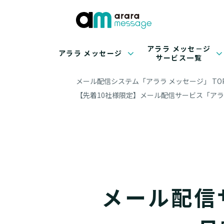
アララ メッセ－ジ
アララ メッセージ
サービス一覧
メール配信システム「アララ メッセージ」 TO
【先着10社様限定】メール配信サービス「ア
メール配信