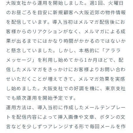
大阪支社から運用を開始しました。週1回、火曜日
のお昼ごろを目安に新規顧客へ大阪近郊の物件情報
を配信しています。導入当初はメルマガ配信後にお
客様からのリアクションがなく、メルマガによる成
果が出るまでにはかなり時間がかかるのではないか
と懸念していました。しかし、本格的に「アララ
メッセージ」を利用し始めてから1か月ほどで、配
信したメルマガをきっかけにお客様よりお問い合わ
せいただくことが増えてきて、メルマガ効果を実感
し始めました。大阪支社での好調を機に、東京支社
でも順次運用を開始予定です。
運用方法は、導入当初に作成したメールテンプレー
トを配信内容によって挿入画像や文章、ボタンの文
言などを少しずつアレンジする形で毎回メールを作