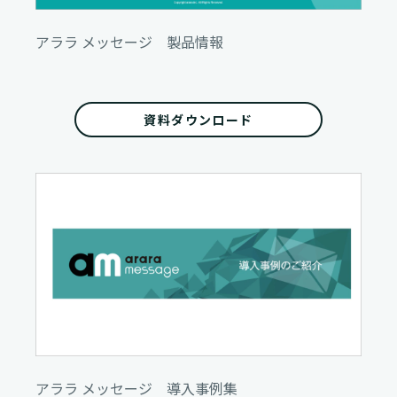
アララ メッセージ 製品情報
資料ダウンロード
アララ メッセージ 導入事例集