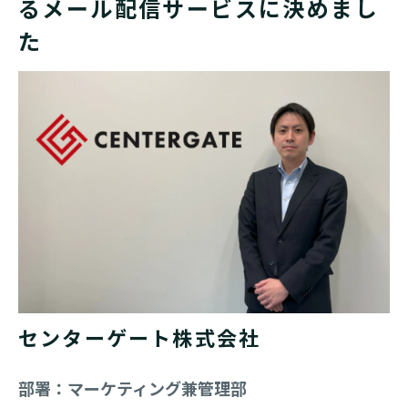
るメール配信サービスに決めまし
た
センターゲート株式会社
部署：マーケティング兼管理部