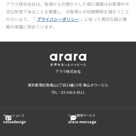
アララ株式会社は、皆様からお預かりした個人情報はお客様の大
切な財産であることを尊重し、お客様との信頼関係を損なうこと
のないよう、「
プライバシーポリシー
」に従って適切な個人情
報の保護に努めています。
アララ株式会社
東京都港区南青山2丁目24番15号 青山タワービル
TEL：03-5414-3611
キャッシュレス
メール配信サービス
valuedesign
arara message